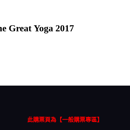
eat Yoga 2017
此購票頁為【一般購票專區】