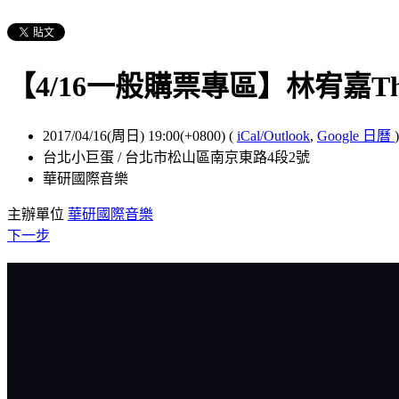
【4/16一般購票專區】林宥嘉The Gr
2017/04/16(周日) 19:00(+0800)
(
iCal/Outlook
,
Google 日曆
)
台北小巨蛋 / 台北市松山區南京東路4段2號
華研國際音樂
主辦單位
華研國際音樂
下一步